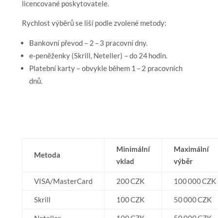
licencované poskytovatele.
Rychlost výběrů se liší podle zvolené metody:
Bankovní převod – 2 – 3 pracovní dny.
e‑peněženky (Skrill, Neteller) – do 24 hodin.
Platební karty – obvykle během 1 – 2 pracovních
dnů.
Tabulka – srovnání
platebních metod
Minimální
Maximální
Metoda
vklad
výběr
VISA/MasterCard
200 CZK
100 000 CZK
Skrill
100 CZK
50 000 CZK
Neteller
100 CZK
50 000 CZK