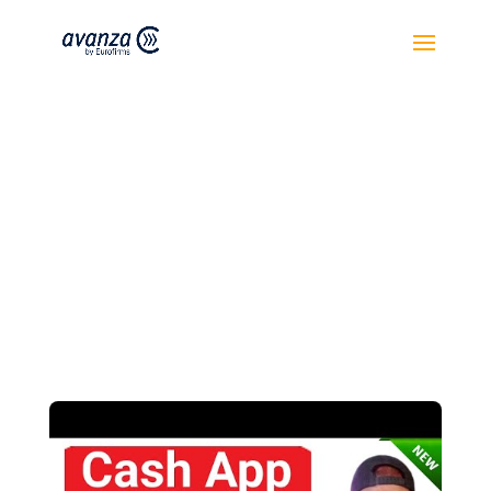
Wingaga app
– přehled a
možnosti pro
české hráče