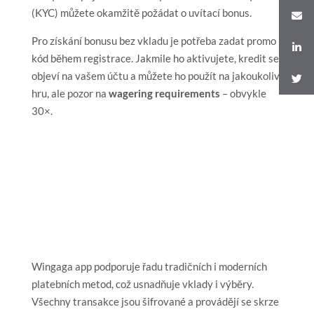
(KYC) můžete okamžitě požádat o uvítací bonus.
Pro získání bonusu bez vkladu je potřeba zadat promo
kód během registrace. Jakmile ho aktivujete, kredit se
objeví na vašem účtu a můžete ho použít na jakoukoliv
hru, ale pozor na
wagering requirements
– obvykle
30×.
Platební metody
a rychlost
výběrů v
aplikaci
Wingaga app podporuje řadu tradičních i moderních
platebních metod, což usnadňuje vklady i výběry.
Všechny transakce jsou šifrované a provádějí se skrze