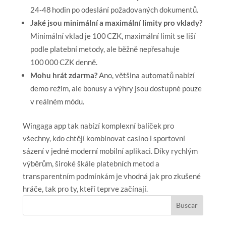
24‑48 hodin po odeslání požadovaných dokumentů.
Jaké jsou minimální a maximální limity pro vklady?
Minimální vklad je 100 CZK, maximální limit se liší
podle platební metody, ale běžně nepřesahuje
100 000 CZK denně.
Mohu hrát zdarma?
Ano, většina automatů nabízí
demo režim, ale bonusy a výhry jsou dostupné pouze
v reálném módu.
Wingaga app tak nabízí komplexní balíček pro
všechny, kdo chtějí kombinovat casino i sportovní
sázení v jedné moderní mobilní aplikaci. Díky rychlým
výběrům, široké škále platebních metod a
transparentním podmínkám je vhodná jak pro zkušené
hráče, tak pro ty, kteří teprve začínají.