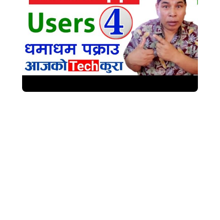
Wingaga app
– praktický
průvodce a
tipy pro české
hráče