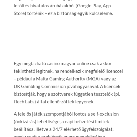
letöltés hivatalos áruházakból (Google Play, App
Store) történik – ez a biztonság egyik kulcseleme.
Biztonság,
licenc és felelős
játék
Egy megbízható casino magyar online csak akkor
tekinthető legitnek, ha rendelkezik megfelelő licenccel
– például a Malta Gaming Authority (MGA) vagy az
UK Gambling Commission jóváhagyásával. A licencek
biztosítják, hogy a szoftverek független tesztelők (pl.
iTech Labs) által ellenőrzöttek legyenek.
A felelős játék szempontjából fontos a self‑exclusion
(önkizárás) lehetősége, a napi befizetési limitek
beállítása, illetve a 24/7 elérhető ügyfélszolgálat,
amely segít a problémák gyors megoldásában.