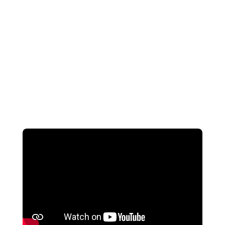
nyereséges
online
kaszinót?
Regisztráció és
az első lépések