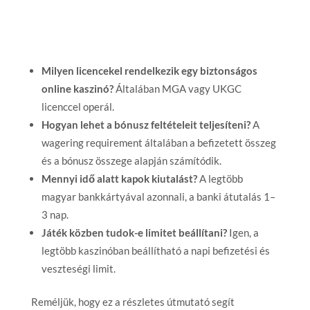
ismételt
kérdések (FAQ)
Milyen licencekel rendelkezik egy biztonságos
online kaszinó?
Általában MGA vagy UKGC
licenccel operál.
Hogyan lehet a bónusz feltételeit teljesíteni?
A
wagering requirement általában a befizetett összeg
és a bónusz összege alapján számítódik.
Mennyi idő alatt kapok kiutalást?
A legtöbb
magyar bankkártyával azonnali, a banki átutalás 1–
3 nap.
Játék közben tudok-e limitet beállítani?
Igen, a
legtöbb kaszinóban beállítható a napi befizetési és
veszteségi limit.
Reméljük, hogy ez a részletes útmutató segít