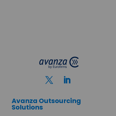
Avanza Outsourcing
Solutions