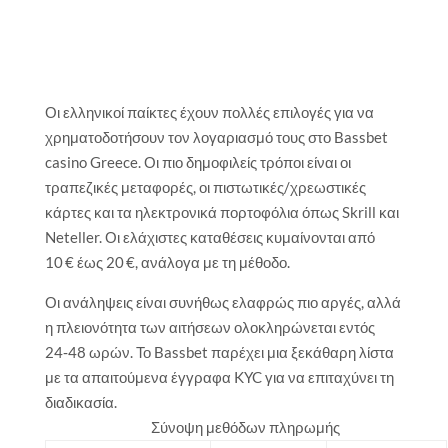
κατάθεσης και
ανάληψης
Οι ελληνικοί παίκτες έχουν πολλές επιλογές για να
χρηματοδοτήσουν τον λογαριασμό τους στο Bassbet
casino Greece. Οι πιο δημοφιλείς τρόποι είναι οι
τραπεζικές μεταφορές, οι πιστωτικές/χρεωστικές
κάρτες και τα ηλεκτρονικά πορτοφόλια όπως Skrill και
Neteller. Οι ελάχιστες καταθέσεις κυμαίνονται από
10 € έως 20 €, ανάλογα με τη μέθοδο.
Οι ανάληψεις είναι συνήθως ελαφρώς πιο αργές, αλλά
η πλειονότητα των αιτήσεων ολοκληρώνεται εντός
24‑48 ωρών. Το Bassbet παρέχει μια ξεκάθαρη λίστα
με τα απαιτούμενα έγγραφα KYC για να επιταχύνει τη
διαδικασία.
Σύνοψη μεθόδων πληρωμής