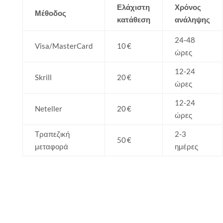
Ελάχιστη
Χρόνος
Μέθοδος
κατάθεση
ανάληψης
24‑48
Visa/MasterCard
10 €
ώρες
12‑24
Skrill
20 €
ώρες
12‑24
Neteller
20 €
ώρες
Τραπεζική
2‑3
50 €
μεταφορά
ημέρες
Παιχνίδια: Live
casino, slots και
sportsbook