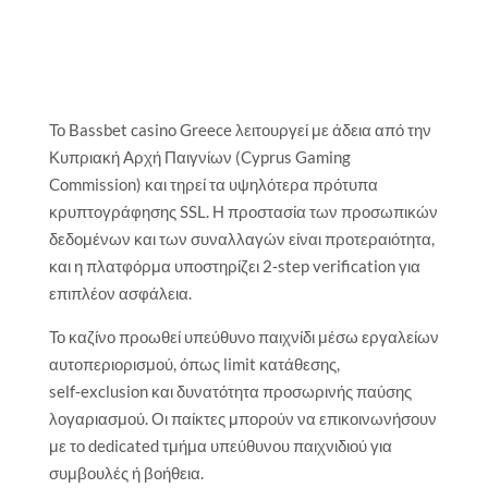
και υπεύθυνο
παιχνίδι
Το Bassbet casino Greece λειτουργεί με άδεια από την
Κυπριακή Αρχή Παιγνίων (Cyprus Gaming
Commission) και τηρεί τα υψηλότερα πρότυπα
κρυπτογράφησης SSL. Η προστασία των προσωπικών
δεδομένων και των συναλλαγών είναι προτεραιότητα,
και η πλατφόρμα υποστηρίζει 2‑step verification για
επιπλέον ασφάλεια.
Το καζίνο προωθεί υπεύθυνο παιχνίδι μέσω εργαλείων
αυτοπεριορισμού, όπως limit κατάθεσης,
self‑exclusion και δυνατότητα προσωρινής παύσης
λογαριασμού. Οι παίκτες μπορούν να επικοινωνήσουν
με το dedicated τμήμα υπεύθυνου παιχνιδιού για
συμβουλές ή βοήθεια.