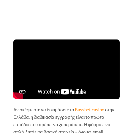
Εγγραφή & Πρώτα
βήματα
Αν σκέφτεστε να δοκιμάσετε το
Bassbet casino
στην
Ελλάδα, η διαδικασία εγγραφής είναι το πρώτο
εμπόδιο που πρέπει να ξεπεράσετε. Η φόρμα είναι
απλή, ζητάει τα βασικά στοιχεία – όνομα, email,