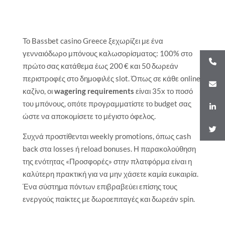
και προσφορές
Το Bassbet casino Greece ξεχωρίζει με ένα
γενναιόδωρο μπόνους καλωσορίσματος: 100% στο
πρώτο σας κατάθεμα έως 200 € και 50 δωρεάν
περιστροφές στο δημοφιλές slot. Όπως σε κάθε online
καζίνο, οι
wagering requirements
είναι 35x το ποσό
του μπόνους, οπότε προγραμματίστε το budget σας
ώστε να αποκομίσετε το μέγιστο όφελος.
Συχνά προστίθενται weekly promotions, όπως cash
back στα losses ή reload bonuses. Η παρακολούθηση
της ενότητας «Προσφορές» στην πλατφόρμα είναι η
καλύτερη πρακτική για να μην χάσετε καμία ευκαιρία.
Ένα σύστημα πόντων επιβραβεύει επίσης τους
ενεργούς παίκτες με δωροεπιταγές και δωρεάν spin.
Μέθοδοι