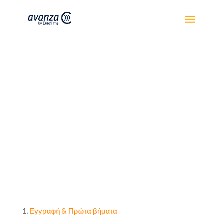
Bassbet
casino
Greece –
οδηγός
μπόνους
Εγγραφή & Πρώτα βήματα