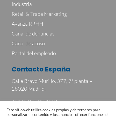
Industria
Retail & Trade Marketing
Avanza RRHH
Canal de denuncias
Canal de acoso
Portal del empleado
Contacto España
Calle Bravo Murillo, 377, 7ª planta –
28020 Madrid.
(+34) 91 740 72 40
Este sitio web utiliza cookies propias y de terceros para
comunicacion@avanzasa.com
personalizar el contenido y los anuncios, ofrecer funciones de