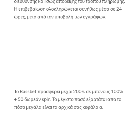
διεύθυνσης και ίσως απόδειξης του τρόπου πληρωμής.
Η επιβεβαίωση ολοκληρώνεται συνήθως μέσα σε 24
ώρες, μετά από την υποβολή των εγγράφων.
Συχνές ερωτήσεις
(FAQ)
Ποιο είναι το μέγιστο
μπόνους
καλωσορίσματος;
Το Bassbet προσφέρει μέχρι 200 € σε μπόνους 100%
+ 50 δωρεάν spin. Το μέγιστο ποσό εξαρτάται από το
πόσο μεγάλα είναι τα αρχικά σας κεφάλαια.
Πόσο γρήγορα μπορώ
να κάνω ανάληψη;